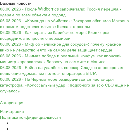
Важные новости
06.08.2026 - После Wildberries запричитали: Россия перешла к
ударам по всем объектам подряд
06.08.2026 - «Команда на убийство»: Захарова обвинила Макрона
в прямом подстрекательстве Киева к терактам
06.08.2026 - Как пираты из Карибского моря: Киев через
посредников попросил о перемирии
06.08.2026 - Миф об «эликсире для сосудов»: почему красное
вино не лекарство и что на самом деле защищает сердце
06.08.2026 - Мнимая победа и реальный конфуз: как японский
министр «прорвался» к Лаврову на саммите в Маниле
06.08.2026 - Война на удалёнке: военкор Сладков анонсировал
появление «домашних полков» операторов БПЛА
06.08.2026 - На Чёрном море разворачивается настоящая
катастрофа. «Колоссальный удар»: подобного за всю СВО ещё не
случалось
Авторизация
Регистрация
Политика конфиденциальности