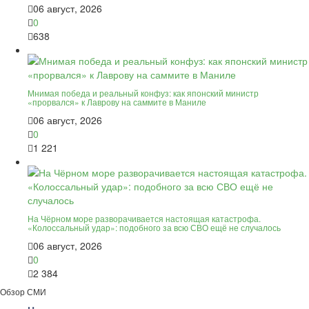
06 август, 2026
0
638
Мнимая победа и реальный конфуз: как японский министр
«прорвался» к Лаврову на саммите в Маниле
06 август, 2026
0
1 221
На Чёрном море разворачивается настоящая катастрофа.
«Колоссальный удар»: подобного за всю СВО ещё не случалось
06 август, 2026
0
2 384
Обзор СМИ