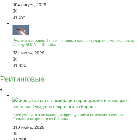
04 август, 2026
0
1 591
Русским всё равно: Россия впервые нанесла удар по американскому
заводу БПЛА — Guardian
31 июль, 2026
0
1 435
Рейтинговые
+
Киев умолчал о ликвидации французских и немецких военных.
Ожидаем некрологи из Европы
10 июнь, 2026
0
1 058