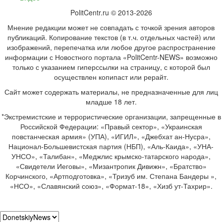
PolitCentr.ru © 2013-2026
Мнение редакции может не совпадать с точкой зрения авторов
публикаций. Копирование текстов (в т.ч. отдельных частей) или
изображений, перепечатка или любое другое распространение
информации с Новостного портала «PolitCentr-NEWS» возможно
только с указанием гиперссылки на страницу, с которой был
осуществлен копипаст или рерайт.
Сайт может содержать материалы, не предназначенные для лиц
младше 18 лет.
*Экстремистские и террористические организации, запрещенные в
Российской Федерации: «Правый сектор», «Украинская
повстанческая армия» (УПА), «ИГИЛ», «Джебхат ан-Нусра»,
Национал-Большевистская партия (НБП), «Аль-Каида», «УНА-
УНСО», «Талибан», «Меджлис крымско-татарского народа»,
«Свидетели Иеговы», «Мизантропик Дивижн», «Братство»
Корчинского, «Артподготовка», «Тризуб им. Степана Бандеры »,
«НСО», «Славянский союз», «Формат-18», «Хизб ут-Тахрир».