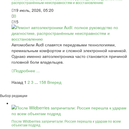
распространённым неисправностям и восстановлению
19 июль, 2026, 05:20
0
15
Автомобили Audi славятся передовыми технологиями,
премиальным комфортом и сложной электронной начинкой.
Однако именно автоэлектроника часто становится причиной
головной боли владельцев.
Подробнее ...
Назад
1
2
3
...
158
Вперед
Выбор редакции
После Wildberries запричитали: Россия перешла к ударам по всем
объектам подряд