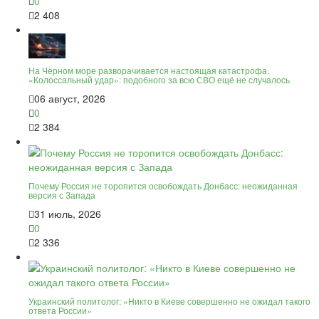
0
2 408
На Чёрном море разворачивается настоящая катастрофа.
«Колоссальный удар»: подобного за всю СВО ещё не случалось
06 август, 2026
0
2 384
Почему Россия не торопится освобождать Донбасс: неожиданная
версия с Запада
31 июль, 2026
0
2 336
Украинский политолог: «Никто в Киеве совершенно не ожидал такого
ответа России»