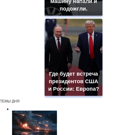
машину напали и
подожгли.
Где будет встреча
президентов США
и России: Европа?
ТЕМЫ ДНЯ