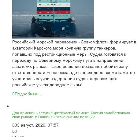
Российский морской перевозчик «Совкомфлот» формирует в
акватории Карского моря крупную группу танкеров,
попавших под рестрикционные меры. Судна готовятся к
переходу по Северному морскому пути в направлении
азиатских рынков. Такое решение позволяет обойти зону
ответственности Евросоюза, где в последнее время заметно
участились случаи задержания судов, перевозящих
российское углеводородное сырьё.
Подробнее ...
Для Армении наступил критический момент. Россия задействовала
свои рычаги, и Пашинян резко сменил позицию
03 август, 2026, 07:57
0
1 096