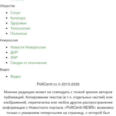
Общество
Спорт
Культура
Здоровье
Технологии
Полезное
Новороссия
Новости Новороссии
ДНР
ЛНР
Сводки от ополчения
Видео
Видео
PolitCentr.ru © 2013-2026
Мнение редакции может не совпадать с точкой зрения авторов
публикаций. Копирование текстов (в т.ч. отдельных частей) или
изображений, перепечатка или любое другое распространение
информации с Новостного портала «PolitCentr-NEWS» возможно
только с указанием гиперссылки на страницу, с которой был