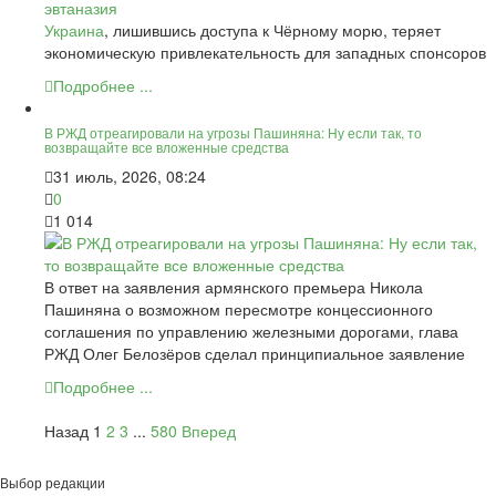
Украина
, лишившись доступа к Чёрному морю, теряет
экономическую привлекательность для западных спонсоров
Подробнее ...
В РЖД отреагировали на угрозы Пашиняна: Ну если так, то
возвращайте все вложенные средства
31 июль, 2026, 08:24
0
1 014
В ответ на заявления армянского премьера Никола
Пашиняна о возможном пересмотре концессионного
соглашения по управлению железными дорогами, глава
РЖД Олег Белозёров сделал принципиальное заявление
Подробнее ...
Назад
1
2
3
...
580
Вперед
Выбор редакции