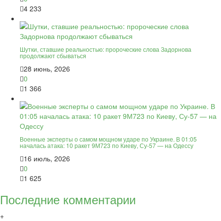
4 233
Шутки, ставшие реальностью: пророческие слова Задорнова
продолжают сбываться
28 июнь, 2026
0
1 366
Военные эксперты о самом мощном ударе по Украине. В 01:05
началась атака: 10 ракет 9М723 по Киеву, Су-57 — на Одессу
16 июль, 2026
0
1 625
Последние комментарии
+