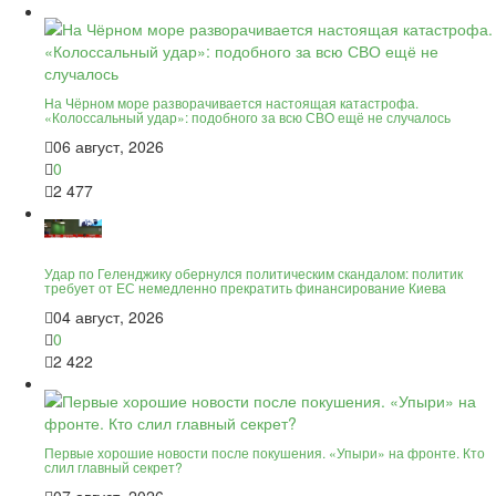
На Чёрном море разворачивается настоящая катастрофа.
«Колоссальный удар»: подобного за всю СВО ещё не случалось
06 август, 2026
0
2 477
Удар по Геленджику обернулся политическим скандалом: политик
требует от ЕС немедленно прекратить финансирование Киева
04 август, 2026
0
2 422
Первые хорошие новости после покушения. «Упыри» на фронте. Кто
слил главный секрет?
07 август, 2026