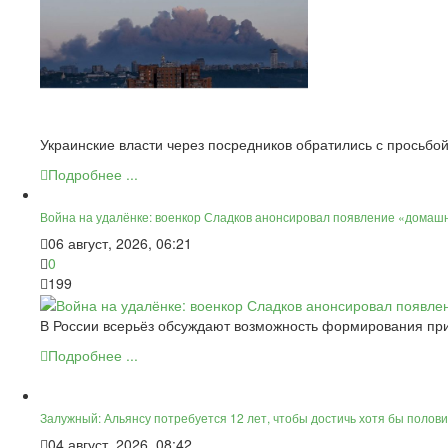
Украинские власти через посредников обратились с просьбо
Подробнее ...
Война на удалёнке: военкор Сладков анонсировал появление «домаш
06 август, 2026, 06:21
0
199
В России всерьёз обсуждают возможность формирования при
Подробнее ...
Залужный: Альянсу потребуется 12 лет, чтобы достичь хотя бы полов
04 август, 2026, 08:42