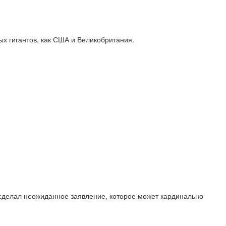
ых гигантов, как США и Великобритания.
сделал неожиданное заявление, которое может кардинально