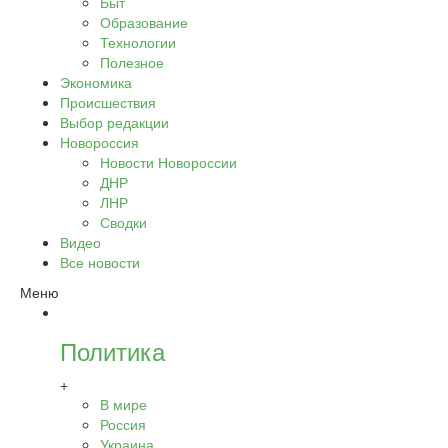
Быт
Образование
Технологии
Полезное
Экономика
Происшествия
Выбор редакции
Новороссия
Новости Новороссии
ДНР
ЛНР
Сводки
Видео
Все новости
Меню
Политика
+
В мире
Россия
Украина