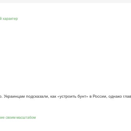
ий характер
 Украинцам подсказали, как «устроить бунт» в России, однако глав
ание своим масштабом