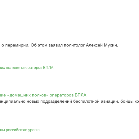
й о перемирии. Об этом заявил политолог Алексей Мухин.
них полков» операторов БПЛА
нципиально новых подразделений беспилотной авиации, бойцы кот
ины российского уровня