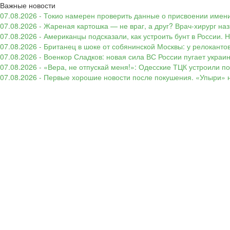
Важные новости
07.08.2026 - Токио намерен проверить данные о присвоении имени
07.08.2026 - Жареная картошка — не враг, а друг? Врач-хирург наз
07.08.2026 - Американцы подсказали, как устроить бунт в России. 
07.08.2026 - Британец в шоке от собянинской Москвы: у релокант
07.08.2026 - Военкор Сладков: новая сила ВС России пугает укр
07.08.2026 - «Вера, не отпускай меня!»: Одесские ТЦК устроили 
07.08.2026 - Первые хорошие новости после покушения. «Упыри» н