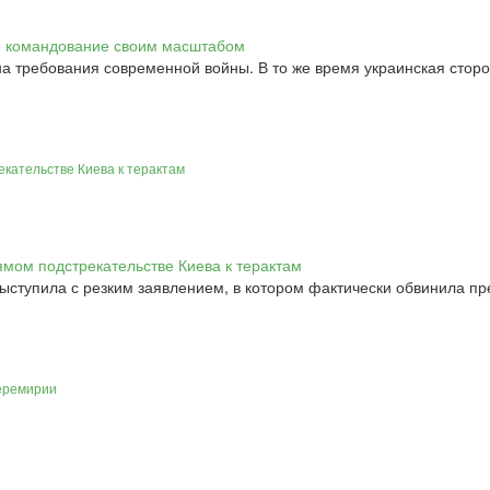
а требования современной войны. В то же время украинская стор
кательстве Киева к терактам
ступила с резким заявлением, в котором фактически обвинила пр
перемирии