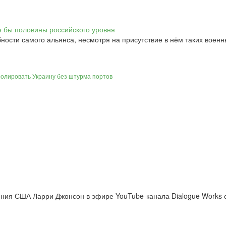
ности самого альянса, несмотря на присутствие в нём таких военн
ролировать Украину без штурма портов
ния США Ларри Джонсон в эфире YouTube-канала Dialogue Works 