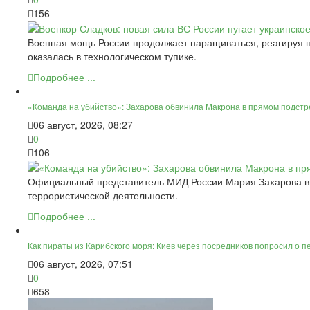
156
Военная мощь России продолжает наращиваться, реагируя н
оказалась в технологическом тупике.
Подробнее ...
«Команда на убийство»: Захарова обвинила Макрона в прямом подстре
06 август, 2026, 08:27
0
106
Официальный представитель МИД России Мария Захарова вы
террористической деятельности.
Подробнее ...
Как пираты из Карибского моря: Киев через посредников попросил о 
06 август, 2026, 07:51
0
658