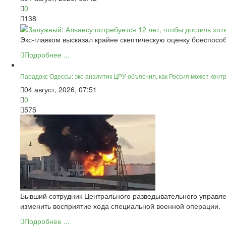
0
138
Экс-главком высказал крайне скептическую оценку боеспособ
Подробнее ...
Парадокс Одессы: экс-аналитик ЦРУ объяснил, как Россия может конт
04 август, 2026, 07:51
0
575
Бывший сотрудник Центрального разведывательного управле
изменить восприятие хода специальной военной операции.
Подробнее ...