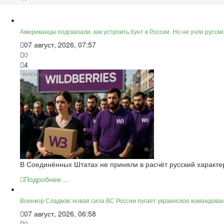
Американцы подсказали, как устроить бунт в России. Но не учли русск
07 август, 2026, 07:57
0
4
В Соединённых Штатах не приняли в расчёт русский характер.
Подробнее ...
Военкор Сладков: новая сила ВС России пугает украинское командов
07 август, 2026, 06:58
0