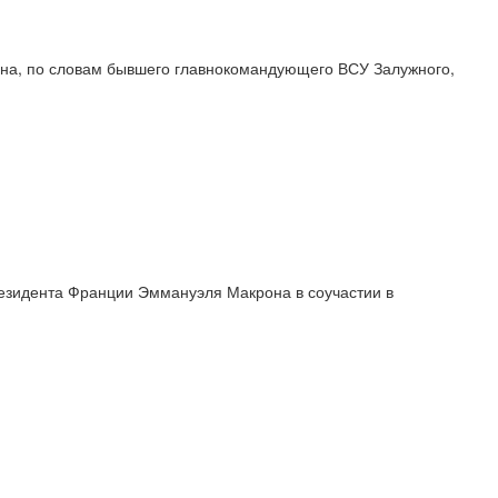
она, по словам бывшего главнокомандующего ВСУ Залужного,
езидента Франции Эммануэля Макрона в соучастии в