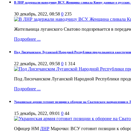
В ЛНР задержали наводчицу ВСУ. Женщина сливала Киеву данные о русских 
30 декабрь, 2022, 08:58
0
235
Жительница луганского Сватово подозревается в переда
Подробнее ...
Под Лисичанском Луганской Народной Республики продолжаются ожесточенн
22 декабрь, 2022, 09:58
0
1 314
Под Лисичанском Луганской Народной Республики прод
Подробнее ...
Украинская армия готовит позиции к обороне на Сватовском направлении в
15 декабрь, 2022, 09:01
0
44
Офицер НМ
ЛНР
Марочко: ВСУ готовит позиции к обор