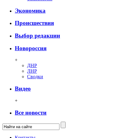
Экономика
Происшествия
Выбор редакции
Новороссия
+
ДНР
ЛНР
Сводки
Видео
+
Все новости
Контакты