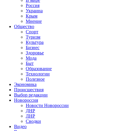
В мире
Россия
Украина
Крым
Мнение
Общество
Спорт
Туризм
Культура
Бизнес
Здоровье
Мода
Быт
Образование
Технологии
Полезное
Экономика
Происшествия
Выбор редакции
Новороссия
Новости Новороссии
ДНР
ЛНР
Сводки
Видео