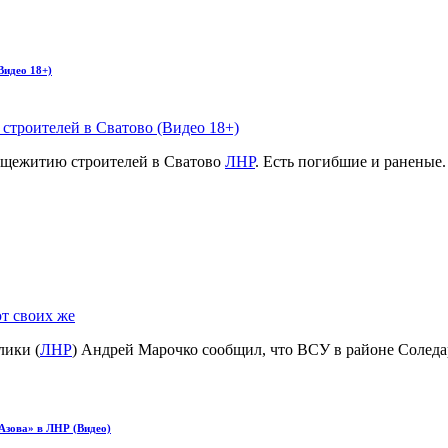
Видео 18+)
бщежитию строителей в Сватово
ЛНР
. Есть погибшие и раненые.
ики (
ЛНР
) Андрей Марочко сообщил, что ВСУ в районе Соледар
Азова» в ЛНР (Видео)