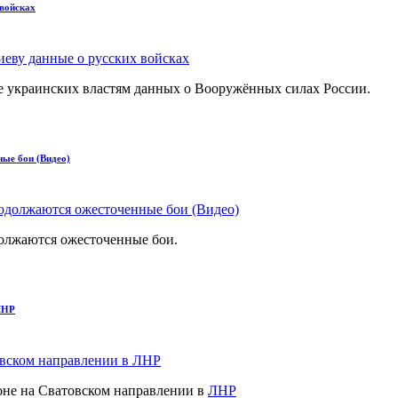
войсках
че украинских властям данных о Вооружённых силах России.
ые бои (Видео)
олжаются ожесточенные бои.
 ЛНР
оне на Сватовском направлении в
ЛНР