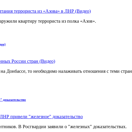
ружили квартиру террориста из полка «Азов».
део)
т на Донбассе, то необходимо налаживать отношения с теми стра
" доказательство
нтников. В Росгвардии заявили о "железных" доказательствах.