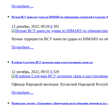
Подробнее ...
Ночью ВСУ нанесли удары из HIMARS по общежитию строителей в Сватово (
12 декабрь, 2022, 09:28
0
391
Ночью террористы ВСУ нанесли удары из HIMARS по о
Подробнее ...
В районе Соледара ВСУ потеряли связь и расстреливают своих же
12 октябрь, 2022, 09:55
0
329
Офицер Народной милиции Луганской Народной Республ
Подробнее ...
Нацистское логово: «Отважные» обнаружили место обитания террориста из «