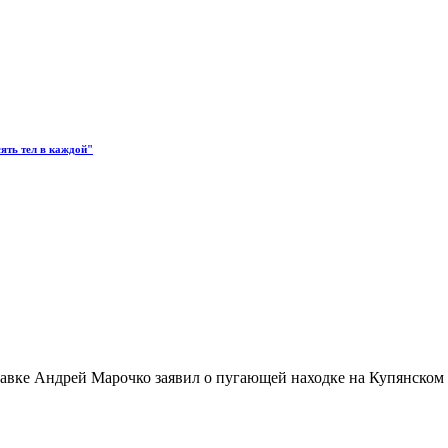
ять тел в каждой"
тавке Андрей Марочко заявил о пугающей находке на Купянском