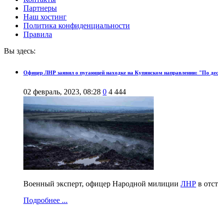
Партнеры
Наш хостинг
Политика конфиденциальности
Правила
Вы здесь:
Офицер ЛНР заявил о пугающей находке на Купянском направлении: "По дес
02 февраль, 2023, 08:28
0
4 444
Военный эксперт, офицер Народной милиции
ЛНР
в отс
Подробнее ...