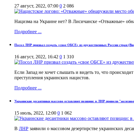
27 август, 2022, 07:00
0
2 086
Нацизма на Украине нет? В Лисичанске «Отважные» обна
Подробнее ...
Посол ЛНР призвал создать «свое ОБСЕ» из дружественных России стран (Ви
16 август, 2022, 16:42
0
1 310
Если Запад не хочет слышать и видеть то, что происходи
преступления украинских нацистов.
Подробнее ...
Украинские десантники массово оставляют позиции: в ЛНР привели "железное
15 июль, 2022, 12:00
0
1 062
В
ЛНР
заявили о массовом дезертирстве украинских деса