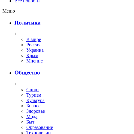
Все новости
Меню
Политика
+
В мире
Россия
Украина
Крым
Мнение
Общество
+
Спорт
Туризм
Культура
Бизнес
Здоровье
Мода
Быт
Образование
Технологии