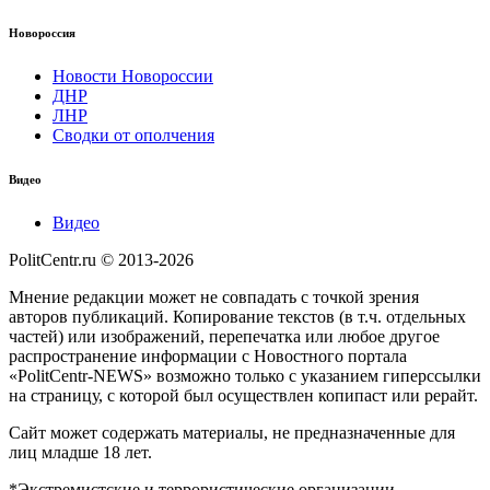
Новороссия
Новости Новороссии
ДНР
ЛНР
Сводки от ополчения
Видео
Видео
PolitCentr.ru © 2013-2026
Мнение редакции может не совпадать с точкой зрения
авторов публикаций. Копирование текстов (в т.ч. отдельных
частей) или изображений, перепечатка или любое другое
распространение информации с Новостного портала
«PolitCentr-NEWS» возможно только с указанием гиперссылки
на страницу, с которой был осуществлен копипаст или рерайт.
Сайт может содержать материалы, не предназначенные для
лиц младше 18 лет.
*Экстремистские и террористические организации,