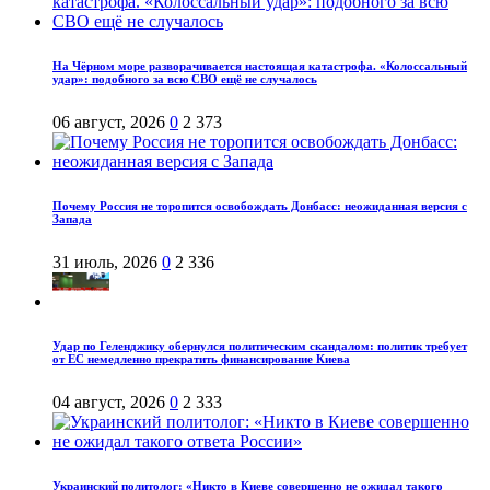
На Чёрном море разворачивается настоящая катастрофа. «Колоссальный
удар»: подобного за всю СВО ещё не случалось
06 август, 2026
0
2 373
Почему Россия не торопится освобождать Донбасс: неожиданная версия с
Запада
31 июль, 2026
0
2 336
Удар по Геленджику обернулся политическим скандалом: политик требует
от ЕС немедленно прекратить финансирование Киева
04 август, 2026
0
2 333
Украинский политолог: «Никто в Киеве совершенно не ожидал такого