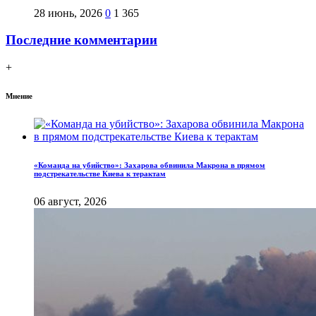
28 июнь, 2026
0
1 365
Последние комментарии
+
Мнение
«Команда на убийство»: Захарова обвинила Макрона в прямом
подстрекательстве Киева к терактам
06 август, 2026