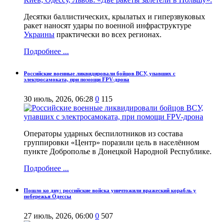
Десятки баллистических, крылатых и гиперзвуковых
ракет наносят удары по военной инфраструктуре
Украины
практически во всех регионах.
Подробнее ...
Российские военные ликвидировали бойцов ВСУ, упавших с
электросамоката, при помощи FPV-дрона
30 июль, 2026, 06:28
0
115
Операторы ударных беспилотников из состава
группировки «Центр» поразили цель в населённом
пункте Доброполье в Донецкой Народной Республике.
Подробнее ...
Пошло ко дну: российские войска уничтожили вражеский корабль у
побережья Одессы
27 июль, 2026, 06:00
0
507