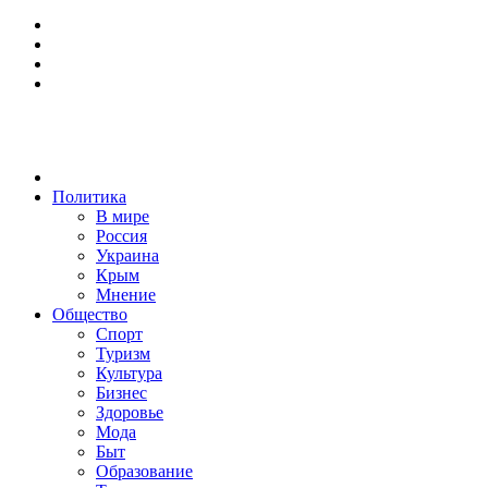
Политика
В мире
Россия
Украина
Крым
Мнение
Общество
Спорт
Туризм
Культура
Бизнес
Здоровье
Мода
Быт
Образование