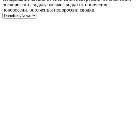
ноавороссии сводки, боевые сводки от ополчения
новороссии, ополченцы новороссии сводки