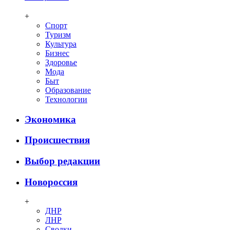
+
Спорт
Туризм
Культура
Бизнес
Здоровье
Мода
Быт
Образование
Технологии
Экономика
Происшествия
Выбор редакции
Новороссия
+
ДНР
ЛНР
Сводки