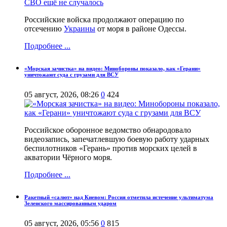
Российские войска продолжают операцию по
отсечению
Украины
от моря в районе Одессы.
Подробнее ...
«Морская зачистка» на видео: Минобороны показало, как «Герани»
уничтожают суда с грузами для ВСУ
05 август, 2026, 08:26
0
424
Российское оборонное ведомство обнародовало
видеозапись, запечатлевшую боевую работу ударных
беспилотников «Герань» против морских целей в
акватории Чёрного моря.
Подробнее ...
Ракетный «салют» над Киевом: Россия отметила истечение ультиматума
Зеленского массированным ударом
05 август, 2026, 05:56
0
815