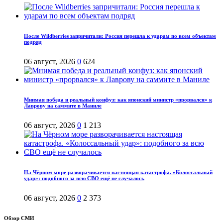
После Wildberries запричитали: Россия перешла к ударам по всем объектам
подряд
06 август, 2026
0
624
Мнимая победа и реальный конфуз: как японский министр «прорвался» к
Лаврову на саммите в Маниле
06 август, 2026
0
1 213
На Чёрном море разворачивается настоящая катастрофа. «Колоссальный
удар»: подобного за всю СВО ещё не случалось
06 август, 2026
0
2 373
Обзор СМИ