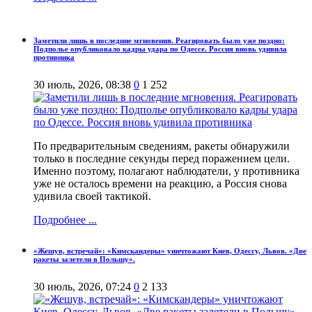
Заметили лишь в последние мгновения. Реагировать было уже поздно:
Подполье опубликовало кадры удара по Одессе. Россия вновь удивила
противника
30 июль, 2026, 08:38
0
1 252
По предварительным сведениям, ракеты обнаружили
только в последние секунды перед поражением цели.
Именно поэтому, полагают наблюдатели, у противника
уже не осталось времени на реакцию, а Россия снова
удивила своей тактикой.
Подробнее ...
«Жешув, встречай»: «Кимскандеры» уничтожают Киев, Одессу, Львов. «Две
ракеты залетели в Польшу».
30 июль, 2026, 07:24
0
2 133