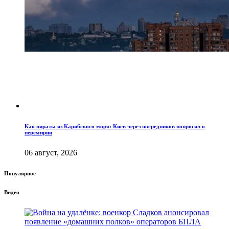
Как пираты из Карибского моря: Киев через посредников попросил о
перемирии
06 август, 2026
Популярное
Видео