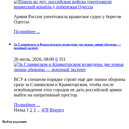
Армия России уничтожила вражеское судно у берегов
Одессы.
Подробнее ...
За Славянском и Краматорском возведены две новые линии обороны —
военный эксперт
26 июль, 2026, 08:00
0
351
ВСУ в спешном порядке строят ещё две линии обороны
сразу за Славянском и Краматорском, чтобы после
освобождения этих городов не дать российской армии
выйти на оперативный простор.
Подробнее ...
Назад
1
2
3
...
478
Вперед
Выбор редакции