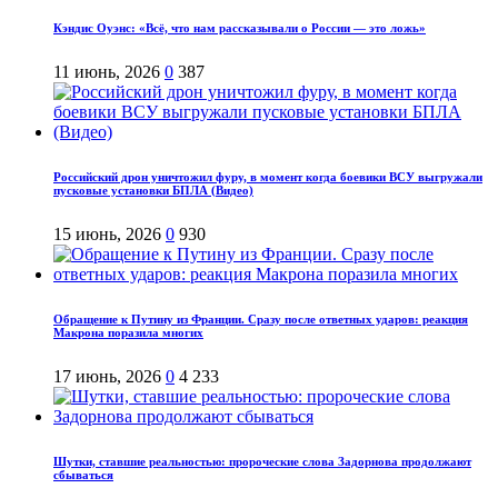
Кэндис Оуэнс: «Всё, что нам рассказывали о России — это ложь»
11 июнь, 2026
0
387
Российский дрон уничтожил фуру, в момент когда боевики ВСУ выгружали
пусковые установки БПЛА (Видео)
15 июнь, 2026
0
930
Обращение к Путину из Франции. Сразу после ответных ударов: реакция
Макрона поразила многих
17 июнь, 2026
0
4 233
Шутки, ставшие реальностью: пророческие слова Задорнова продолжают
сбываться