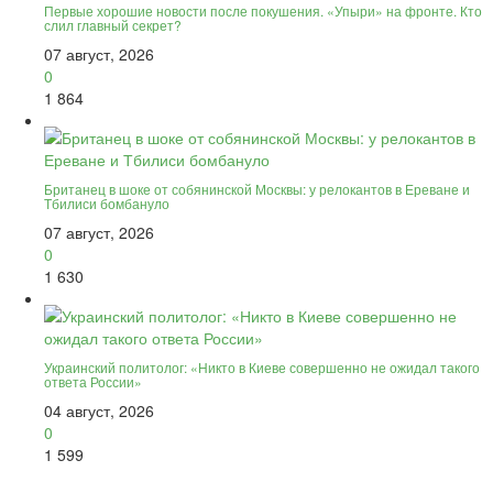
Первые хорошие новости после покушения. «Упыри» на фронте. Кто
слил главный секрет?
07 август, 2026
0
1 864
Британец в шоке от собянинской Москвы: у релокантов в Ереване и
Тбилиси бомбануло
07 август, 2026
0
1 630
Украинский политолог: «Никто в Киеве совершенно не ожидал такого
ответа России»
04 август, 2026
0
1 599