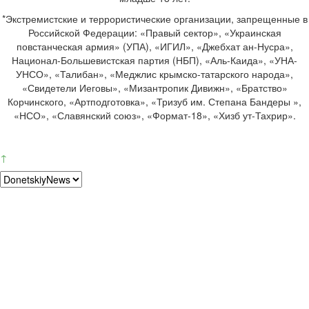
*Экстремистские и террористические организации, запрещенные в
Российской Федерации: «Правый сектор», «Украинская
повстанческая армия» (УПА), «ИГИЛ», «Джебхат ан-Нусра»,
Национал-Большевистская партия (НБП), «Аль-Каида», «УНА-
УНСО», «Талибан», «Меджлис крымско-татарского народа»,
«Свидетели Иеговы», «Мизантропик Дивижн», «Братство»
Корчинского, «Артподготовка», «Тризуб им. Степана Бандеры »,
«НСО», «Славянский союз», «Формат-18», «Хизб ут-Тахрир».
↑