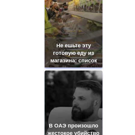
Не ешьте эту
готовую еду из
магазина: список
В ОАЭ произошло
жестокое убийство