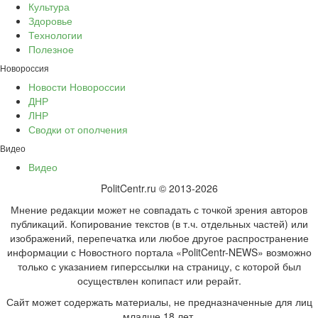
Культура
Здоровье
Технологии
Полезное
Новороссия
Новости Новороссии
ДНР
ЛНР
Сводки от ополчения
Видео
Видео
PolitCentr.ru © 2013-2026
Мнение редакции может не совпадать с точкой зрения авторов
публикаций. Копирование текстов (в т.ч. отдельных частей) или
изображений, перепечатка или любое другое распространение
информации с Новостного портала «PolitCentr-NEWS» возможно
только с указанием гиперссылки на страницу, с которой был
осуществлен копипаст или рерайт.
Сайт может содержать материалы, не предназначенные для лиц
младше 18 лет.