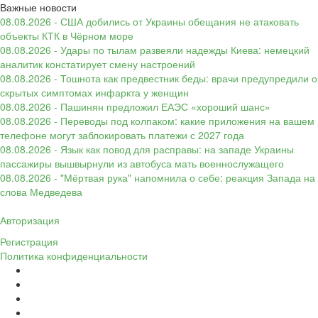
Важные новости
08.08.2026 - США добились от Украины обещания не атаковать
объекты КТК в Чёрном море
08.08.2026 - Удары по тылам развеяли надежды Киева: немецкий
аналитик констатирует смену настроений
08.08.2026 - Тошнота как предвестник беды: врачи предупредили о
скрытых симптомах инфаркта у женщин
08.08.2026 - Пашинян предложил ЕАЭС «хороший шанс»
08.08.2026 - Переводы под колпаком: какие приложения на вашем
телефоне могут заблокировать платежи с 2027 года
08.08.2026 - Язык как повод для расправы: на западе Украины
пассажиры вышвырнули из автобуса мать военнослужащего
08.08.2026 - "Мёртвая рука" напомнила о себе: реакция Запада на
слова Медведева
Авторизация
Регистрация
Политика конфиденциальности