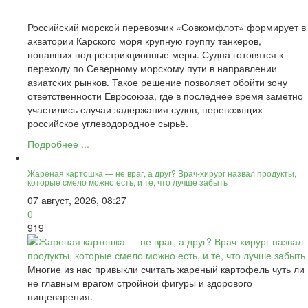
Российский морской перевозчик «Совкомфлот» формирует в
акватории Карского моря крупную группу танкеров,
попавших под рестрикционные меры. Судна готовятся к
переходу по Северному морскому пути в направлении
азиатских рынков. Такое решение позволяет обойти зону
ответственности Евросоюза, где в последнее время заметно
участились случаи задержания судов, перевозящих
российское углеводородное сырьё.
Подробнее ...
Жареная картошка — не враг, а друг? Врач-хирург назвал продукты,
которые смело можно есть, и те, что лучше забыть
07 август, 2026, 08:27
0
919
Многие из нас привыкли считать жареный картофель чуть ли
не главным врагом стройной фигуры и здорового
пищеварения.