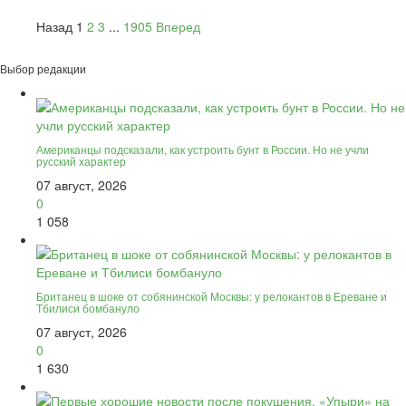
Назад
1
2
3
...
1905
Вперед
Выбор редакции
Американцы подсказали, как устроить бунт в России. Но не учли
русский характер
07 август, 2026
0
1 058
Британец в шоке от собянинской Москвы: у релокантов в Ереване и
Тбилиси бомбануло
07 август, 2026
0
1 630