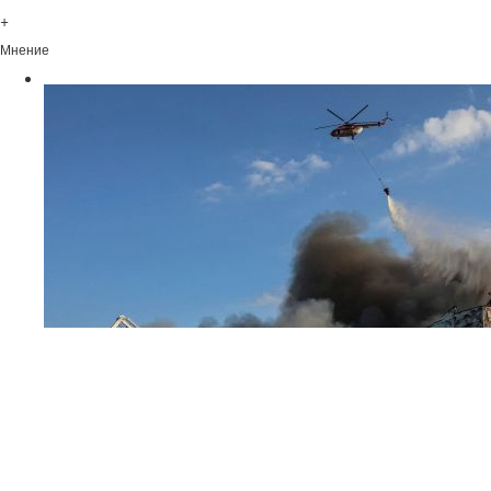
+
Мнение