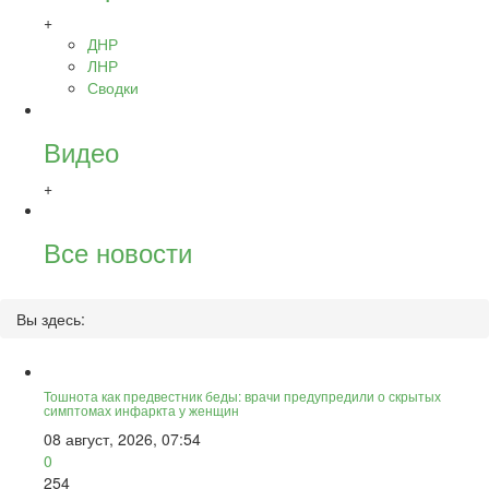
+
ДНР
ЛНР
Сводки
Видео
+
Все новости
Вы здесь:
Тошнота как предвестник беды: врачи предупредили о скрытых
симптомах инфаркта у женщин
08 август, 2026, 07:54
0
254