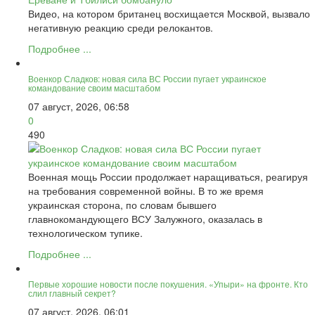
Видео, на котором британец восхищается Москвой, вызвало
негативную реакцию среди релокантов.
Подробнее ...
Военкор Сладков: новая сила ВС России пугает украинское
командование своим масштабом
07 август, 2026, 06:58
0
490
Военная мощь России продолжает наращиваться, реагируя
на требования современной войны. В то же время
украинская сторона, по словам бывшего
главнокомандующего ВСУ Залужного, оказалась в
технологическом тупике.
Подробнее ...
Первые хорошие новости после покушения. «Упыри» на фронте. Кто
слил главный секрет?
07 август, 2026, 06:01