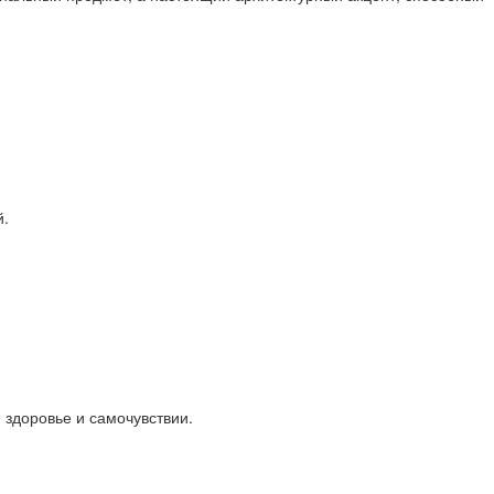
й.
 здоровье и самочувствии.