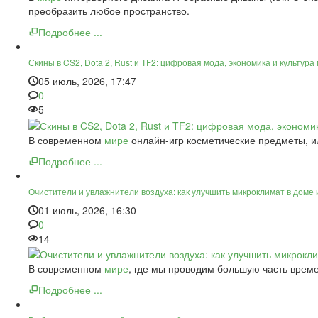
преобразить любое пространство.
Подробнее ...
Скины в CS2, Dota 2, Rust и TF2: цифровая мода, экономика и культура
05 июль, 2026, 17:47
0
5
В современном
мире
онлайн-игр косметические предметы, и
Подробнее ...
Очистители и увлажнители воздуха: как улучшить микроклимат в доме
01 июль, 2026, 16:30
0
14
В современном
мире
, где мы проводим большую часть време
Подробнее ...