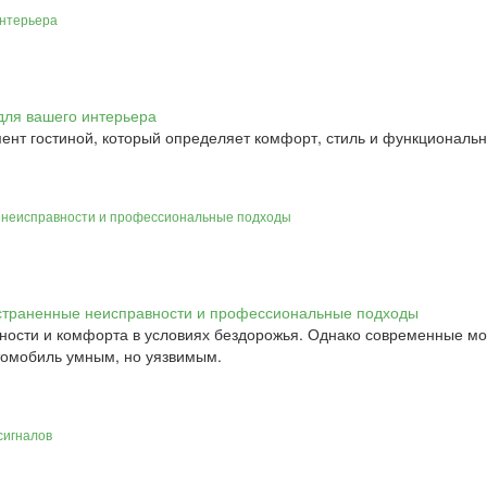
интерьера
ент гостиной, который определяет комфорт, стиль и функционально
е неисправности и профессиональные подходы
ости и комфорта в условиях бездорожья. Однако современные модел
омобиль умным, но уязвимым.
сигналов