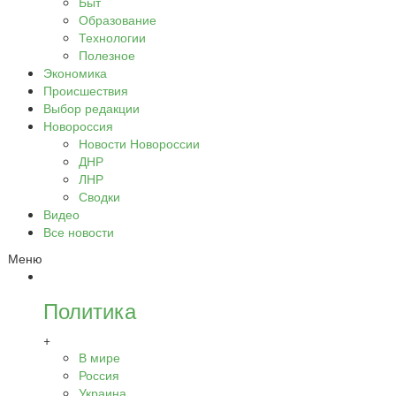
Быт
Образование
Технологии
Полезное
Экономика
Происшествия
Выбор редакции
Новороссия
Новости Новороссии
ДНР
ЛНР
Сводки
Видео
Все новости
Меню
Политика
+
В мире
Россия
Украина