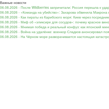
Важные новости
06.08.2026 - После Wildberries запричитали: Россия перешла к уд
06.08.2026 - «Команда на убийство»: Захарова обвинила Макрона 
06.08.2026 - Как пираты из Карибского моря: Киев через посредни
06.08.2026 - Миф об «эликсире для сосудов»: почему красное вин
06.08.2026 - Мнимая победа и реальный конфуз: как японский ми
06.08.2026 - Война на удалёнке: военкор Сладков анонсировал п
06.08.2026 - На Чёрном море разворачивается настоящая катастр