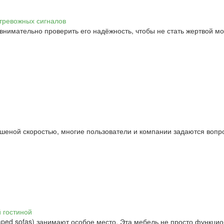
 внимательно проверить его надёжность, чтобы не стать жертвой м
бешеной скоростью, многие пользователи и компании задаются воп
ped sofas) занимают особое место. Эта мебель не просто функци