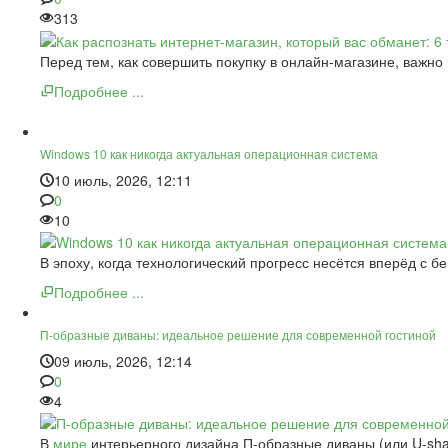
313
Перед тем, как совершить покупку в онлайн-магазине, важно
Подробнее ...
Windows 10 как никогда актуальная операционная система
10 июль, 2026, 12:11
0
10
В эпоху, когда технологический прогресс несётся вперёд с 
Подробнее ...
П-образные диваны: идеальное решение для современной гостиной
09 июль, 2026, 12:14
0
4
В
мире
интерьерного дизайна П-образные диваны (или U-sha