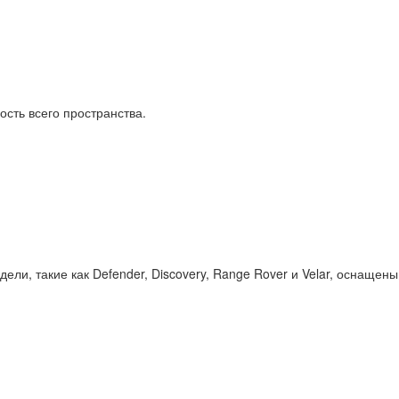
сть всего пространства.
и, такие как Defender, Discovery, Range Rover и Velar, оснащены