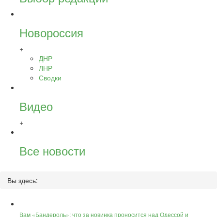
Новороссия
+
ДНР
ЛНР
Сводки
Видео
+
Все новости
Вы здесь:
Вам «Бандероль»: что за новинка проносится над Одессой и