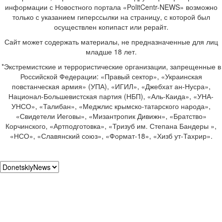
информации с Новостного портала «PolitCentr-NEWS» возможно
только с указанием гиперссылки на страницу, с которой был
осуществлен копипаст или рерайт.
Сайт может содержать материалы, не предназначенные для лиц
младше 18 лет.
*Экстремистские и террористические организации, запрещенные в
Российской Федерации: «Правый сектор», «Украинская
повстанческая армия» (УПА), «ИГИЛ», «Джебхат ан-Нусра»,
Национал-Большевистская партия (НБП), «Аль-Каида», «УНА-
УНСО», «Талибан», «Меджлис крымско-татарского народа»,
«Свидетели Иеговы», «Мизантропик Дивижн», «Братство»
Корчинского, «Артподготовка», «Тризуб им. Степана Бандеры »,
«НСО», «Славянский союз», «Формат-18», «Хизб ут-Тахрир».