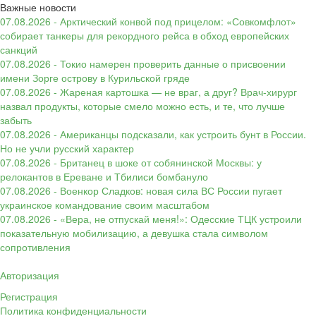
Важные новости
07.08.2026 - Арктический конвой под прицелом: «Совкомфлот»
собирает танкеры для рекордного рейса в обход европейских
санкций
07.08.2026 - Токио намерен проверить данные о присвоении
имени Зорге острову в Курильской гряде
07.08.2026 - Жареная картошка — не враг, а друг? Врач-хирург
назвал продукты, которые смело можно есть, и те, что лучше
забыть
07.08.2026 - Американцы подсказали, как устроить бунт в России.
Но не учли русский характер
07.08.2026 - Британец в шоке от собянинской Москвы: у
релокантов в Ереване и Тбилиси бомбануло
07.08.2026 - Военкор Сладков: новая сила ВС России пугает
украинское командование своим масштабом
07.08.2026 - «Вера, не отпускай меня!»: Одесские ТЦК устроили
показательную мобилизацию, а девушка стала символом
сопротивления
Авторизация
Регистрация
Политика конфиденциальности