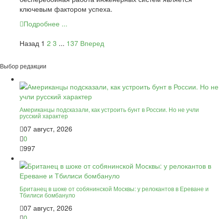
ключевым фактором успеха.
Подробнее ...
Назад
1
2
3
...
137
Вперед
Выбор редакции
Американцы подсказали, как устроить бунт в России. Но не учли
русский характер
07 август, 2026
0
997
Британец в шоке от собянинской Москвы: у релокантов в Ереване и
Тбилиси бомбануло
07 август, 2026
0