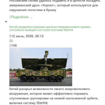
Российским силам удалось подавить и в целости посадить
американский дрон «Хорнет», который используется для
нарушения логистики в Крыму
Подробнее ...
Китай продемонстрировал арсенал микроволнового оружия,
способного выводить из строя спутники Starlink
12 июль, 2026, 06:12
0
156
Китай раскрыл возможности своего микроволнового
вооружения, которое может эффективно поражать
спутниковые группировки на низкой околоземной орбите,
включая систему Starlink.