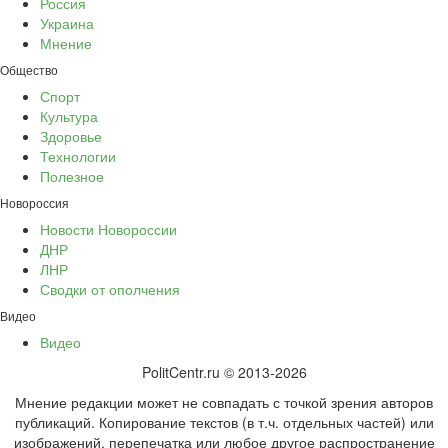
Россия
Украина
Мнение
Общество
Спорт
Культура
Здоровье
Технологии
Полезное
Новороссия
Новости Новороссии
ДНР
ЛНР
Сводки от ополчения
Видео
Видео
PolitCentr.ru © 2013-2026
Мнение редакции может не совпадать с точкой зрения авторов
публикаций. Копирование текстов (в т.ч. отдельных частей) или
изображений, перепечатка или любое другое распространение