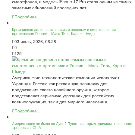
смартфонов, и модель iPhone 17 Pro стала одним из самых
заметных обновлений последних лет.
Подробнее ...
Кремниевая долина стала самым опасным и смертоносным
противником России – Маск, Тиль, Карп и Шмидт
03 июль, 2026, 06:28
0
125
Американские технологические компании используют
Украину и Россию как рекламную площадку для
продвижения своего новейшего оружия, которое
представляет серьёзную угрозу как для российских
военнослужащих, так и для мирного населения.
Подробнее ...
Американцев не было на Луне? Пушков раскрыл причины внезапного
«регресса» США