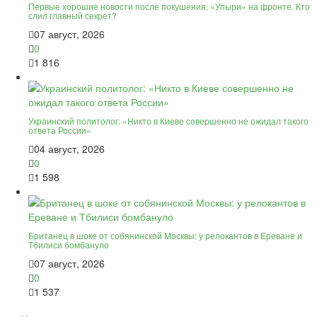
Первые хорошие новости после покушения. «Упыри» на фронте. Кто
слил главный секрет?
07 август, 2026
0
1 816
Украинский политолог: «Никто в Киеве совершенно не ожидал такого
ответа России»
04 август, 2026
0
1 598
Британец в шоке от собянинской Москвы: у релокантов в Ереване и
Тбилиси бомбануло
07 август, 2026
0
1 537