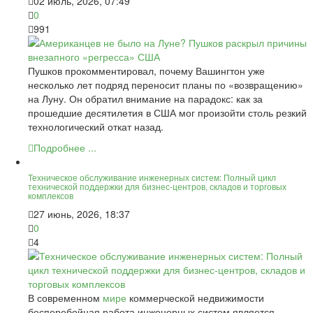
02 июль, 2026, 07:49
0
991
Пушков прокомментировал, почему Вашингтон уже
несколько лет подряд переносит планы по «возвращению»
на Луну. Он обратил внимание на парадокс: как за
прошедшие десятилетия в США мог произойти столь резкий
технологический откат назад.
Подробнее ...
Техническое обслуживание инженерных систем: Полный цикл
технической поддержки для бизнес-центров, складов и торговых
комплексов
27 июнь, 2026, 18:37
0
4
В современном
мире
коммерческой недвижимости
бесперебойная работа инженерных систем является