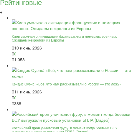
Рейтинговые
+
Киев умолчал о ликвидации французских и немецких военных.
Ожидаем некрологи из Европы
10 июнь, 2026
0
1 058
Кэндис Оуэнс: «Всё, что нам рассказывали о России — это ложь»
11 июнь, 2026
0
388
Российский дрон уничтожил фуру, в момент когда боевики ВСУ
выгружали пусковые установки БПЛА (Видео)