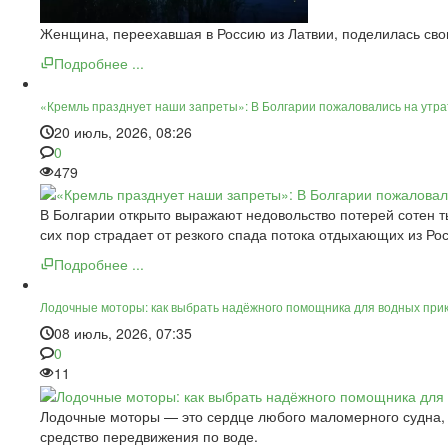
Женщина, переехавшая в Россию из Латвии, поделилась сво
Подробнее ...
«Кремль празднует наши запреты»: В Болгарии пожаловались на утра
20 июль, 2026, 08:26
0
479
В Болгарии открыто выражают недовольство потерей сотен ты
сих пор страдает от резкого спада потока отдыхающих из Рос
Подробнее ...
Лодочные моторы: как выбрать надёжного помощника для водных при
08 июль, 2026, 07:35
0
11
Лодочные моторы — это сердце любого маломерного судна, 
средство передвижения по воде.