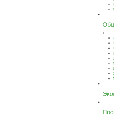
Общ
+
Эко
Про