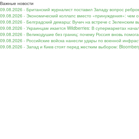
Важные новости
09.08.2026 - Британский журналист поставил Западу вопрос ребром
09.08.2026 - Экономический коллапс вместо «принуждения»: чем 
09.08.2026 - Белградский демарш: Вучич на встрече с Зеленским в
09.08.2026 - Украинцам икается Wildberries: В супермаркетах нача
09.08.2026 - Великодушие без границ: почему Россия вновь помогае
09.08.2026 - Российские войска нанесли удары по военной инфрас
09.08.2026 - Запад и Киев стоят перед жестким выбором: Bloombe