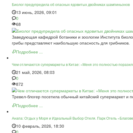
Биолог предупредила об опасных ядовитых двойниках шампиньонов
13 июнь, 2026, 09:01
0
68
Заведующая кафедрой ботаники и зоологии Института биоло
грибы представляют наибольшую опасность для грибников.
Подробнее ...
Чем отличаются супермаркеты в Китае: «Меня это полностью порази
21 май, 2026, 08:03
0
872
Тревел-блогер посетила обычный китайский супермаркет и п
Подробнее ...
Анапа: Отдых у Моря и Идеальный Выбор Отеля. Парк Отель «Благов
10 февраль, 2026, 18:30
0