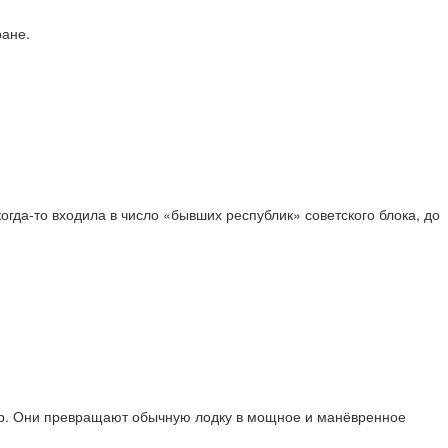
ране.
огда-то входила в число «бывших республик» советского блока, до
сер. Они превращают обычную лодку в мощное и манёвренное