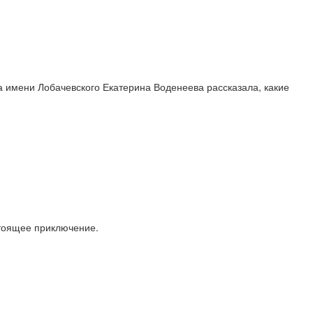
 имени Лобачевского Екатерина Воденеева рассказала, какие
стоящее приключение.