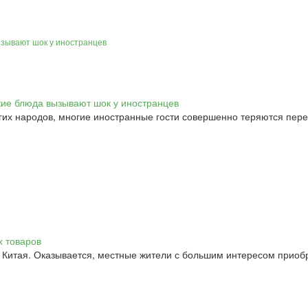
ызывают шок у иностранцев
гих народов, многие иностранные гости совершенно теряются пер
Китая. Оказывается, местные жители с большим интересом приобре