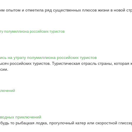
им опытом и отметила ряд существенных плюсов жизни в новой ст
ту полумиллиона российских туристов
сяч российских туристов. Туристическая отрасль страны, которая к
сии.
ключений
будь то рыбацкая лодка, прогулочный катер или скоростной глис