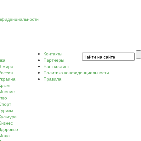
нфиденциальности
Контакты
ика
Партнеры
В мире
Наш хостинг
Россия
Политика конфиденциальности
Украина
Правила
Крым
Мнение
тво
Спорт
Туризм
Культура
Бизнес
Здоровье
Мода