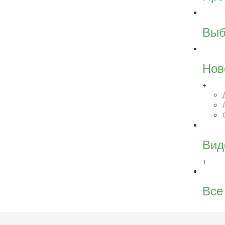
Выб
Нов
+
Вид
+
Все