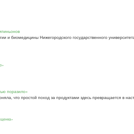
гии и биомедицины Нижегородского государственного университета
ло»
оняла, что простой поход за продуктами здесь превращается в на
ещенка»