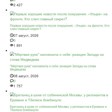
2 427
Первые хорошие новости после покушения. «Упыри» на фронте. Кто
слил главный секрет?
07 август, 2026
0
1 891
"Мёртвая рука" напомнила о себе: реакция Запада на слова
Медведева
08 август, 2026
0
1 757
Британец в шоке от собянинской Москвы: у релокантов в Ереване и
Тбилиси бомбануло