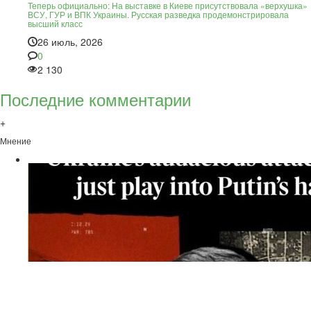
Теперь официально: На выставке в Киеве присутствовала «верхушка»
ВСУ, ГУР и ВПК Украины. Русская разведка продемонстрировала
высший класс
26 июль, 2026
0
2 130
Последние комментарии
+
Мнение