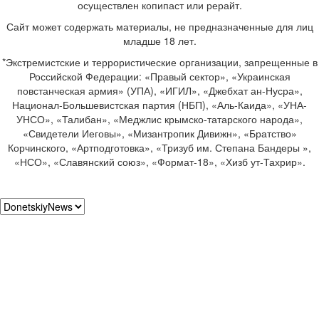
осуществлен копипаст или рерайт.
Сайт может содержать материалы, не предназначенные для лиц
младше 18 лет.
*Экстремистские и террористические организации, запрещенные в
Российской Федерации: «Правый сектор», «Украинская
повстанческая армия» (УПА), «ИГИЛ», «Джебхат ан-Нусра»,
Национал-Большевистская партия (НБП), «Аль-Каида», «УНА-
УНСО», «Талибан», «Меджлис крымско-татарского народа»,
«Свидетели Иеговы», «Мизантропик Дивижн», «Братство»
Корчинского, «Артподготовка», «Тризуб им. Степана Бандеры »,
«НСО», «Славянский союз», «Формат-18», «Хизб ут-Тахрир».