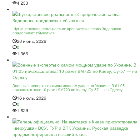
4 233
Шутки, ставшие реальностью: пророческие слова Задорнова
продолжают сбываться
28 июнь, 2026
0
1 366
Военные эксперты о самом мощном ударе по Украине. В 01:05
началась атака: 10 ракет 9М723 по Киеву, Су-57 — на Одессу
16 июль, 2026
0
1 629