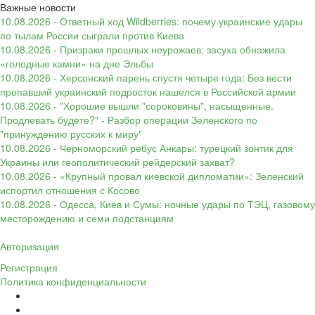
Важные новости
10.08.2026 - Ответный ход Wildberries: почему украинские удары
по тылам России сыграли против Киева
10.08.2026 - Призраки прошлых неурожаев: засуха обнажила
«голодные камни» на дне Эльбы
10.08.2026 - Херсонский парень спустя четыре года: Без вести
пропавший украинский подросток нашелся в Российской армии
10.08.2026 - "Хорошие вышли "сороковины", насыщенные.
Продлевать будете?" - Разбор операции Зеленского по
"принуждению русских к миру"
10.08.2026 - Черноморский ребус Анкары: турецкий зонтик для
Украины или геополитический рейдерский захват?
10.08.2026 - «Крупный провал киевской дипломатии»: Зеленский
испортил отношения с Косово
10.08.2026 - Одесса, Киев и Сумы: ночные удары по ТЭЦ, газовому
месторождению и семи подстанциям
Авторизация
Регистрация
Политика конфиденциальности