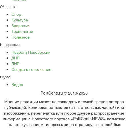
Общество
Спорт
Культура
Здоровье
Технологии
Полезное
Новороссия
Новости Новороссии
ДНР
ЛНР
Сводки от ополчения
Видео
Видео
PolitCentr.ru © 2013-2026
Мнение редакции может не совпадать с точкой зрения авторов
публикаций. Копирование текстов (в т.ч. отдельных частей) или
изображений, перепечатка или любое другое распространение
информации с Новостного портала «PolitCentr-NEWS» возможно
только с указанием гиперссылки на страницу, с которой был