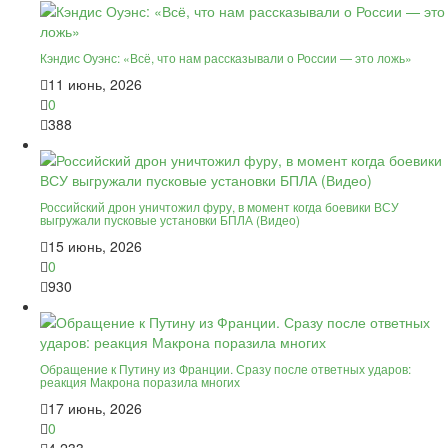
Кэндис Оуэнс: «Всё, что нам рассказывали о России — это ложь»
11 июнь, 2026
0
388
Российский дрон уничтожил фуру, в момент когда боевики ВСУ
выгружали пусковые установки БПЛА (Видео)
15 июнь, 2026
0
930
Обращение к Путину из Франции. Сразу после ответных ударов:
реакция Макрона поразила многих
17 июнь, 2026
0
4 233