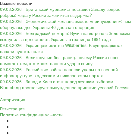
Важные новости
09.08.2026 - Британский журналист поставил Западу вопрос
ребром: когда у России закончится выдержка?
09.08.2026 - Экономический коллапс вместо «принуждения»: чем
обернулась для Украины 40-дневная операция
09.08.2026 - Белградский демарш: Вучич на встрече с Зеленским
выступил за целостность Украины в границах 1991 года
09.08.2026 - Украинцам икается Wildberries: В супермаркетах
начали пустеть полки
09.08.2026 - Великодушие без границ: почему Россия вновь
помогает тем, кто может нанести удар в спину
09.08.2026 - Российские войска нанесли удары по военной
инфраструктуре в одесском и николаевском портах
09.08.2026 - Запад и Киев стоят перед жестким выбором:
Bloomberg прогнозирует вынужденное принятие условий России
Авторизация
Регистрация
Политика конфиденциальности