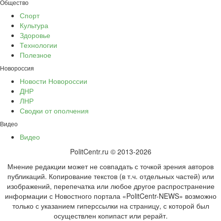
Общество
Спорт
Культура
Здоровье
Технологии
Полезное
Новороссия
Новости Новороссии
ДНР
ЛНР
Сводки от ополчения
Видео
Видео
PolitCentr.ru © 2013-2026
Мнение редакции может не совпадать с точкой зрения авторов
публикаций. Копирование текстов (в т.ч. отдельных частей) или
изображений, перепечатка или любое другое распространение
информации с Новостного портала «PolitCentr-NEWS» возможно
только с указанием гиперссылки на страницу, с которой был
осуществлен копипаст или рерайт.