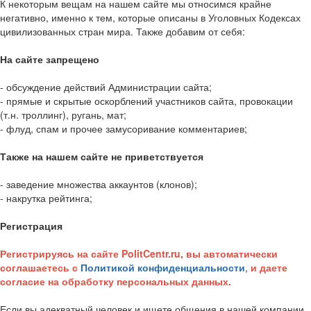
К некоторым вещам на нашем сайте мы относимся крайне
негативно, именно к тем, которые описаны в Уголовных Кодексах
цивилизованных стран мира. Также добавим от себя:
На сайте запрещено
- обсуждение действий Администрации сайта;
- прямые и скрытые оскорблений участников сайта, провокации
(т.н. троллинг), ругань, мат;
- флуд, спам и прочее замусоривание комментариев;
Также на нашем сайте не приветствуется
- заведение множества аккаунтов (клонов);
- накрутка рейтинга;
Регистрация
Регистрируясь на сайте PolitCentr.ru, вы автоматически
соглашаетесь с
Политикой конфиденциальности
,
и даете
согласие на обработку персональных данных.
Если вы адекватный человек и ищете общения в нашей компании,