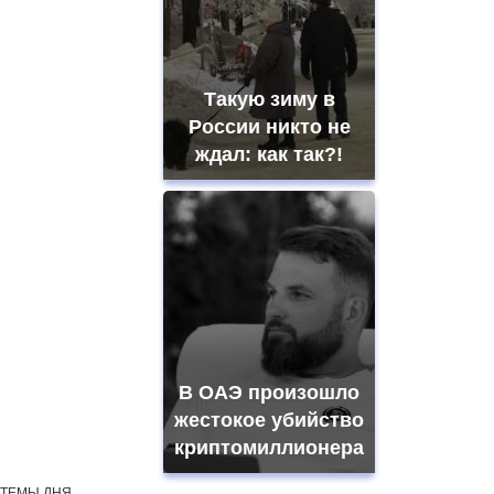
Такую зиму в
России никто не
ждал: как так?!
В ОАЭ произошло
жестокое убийство
криптомиллионера
ТЕМЫ ДНЯ