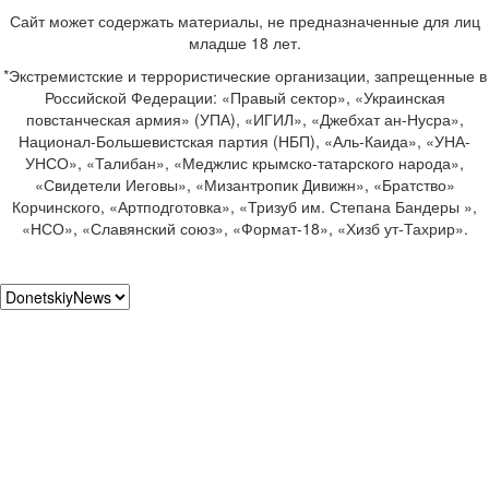
Сайт может содержать материалы, не предназначенные для лиц
младше 18 лет.
*Экстремистские и террористические организации, запрещенные в
Российской Федерации: «Правый сектор», «Украинская
повстанческая армия» (УПА), «ИГИЛ», «Джебхат ан-Нусра»,
Национал-Большевистская партия (НБП), «Аль-Каида», «УНА-
УНСО», «Талибан», «Меджлис крымско-татарского народа»,
«Свидетели Иеговы», «Мизантропик Дивижн», «Братство»
Корчинского, «Артподготовка», «Тризуб им. Степана Бандеры »,
«НСО», «Славянский союз», «Формат-18», «Хизб ут-Тахрир».