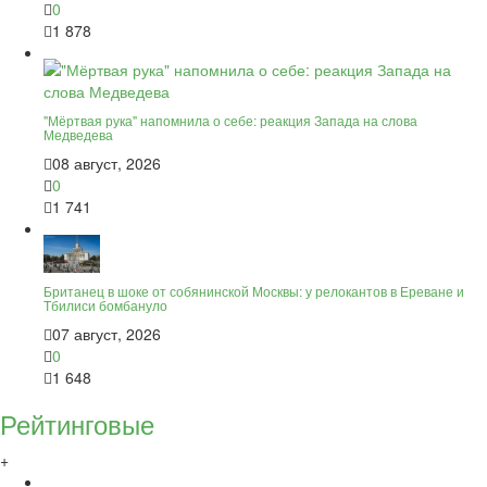
0
1 878
"Мёртвая рука" напомнила о себе: реакция Запада на слова
Медведева
08 август, 2026
0
1 741
Британец в шоке от собянинской Москвы: у релокантов в Ереване и
Тбилиси бомбануло
07 август, 2026
0
1 648
Рейтинговые
+